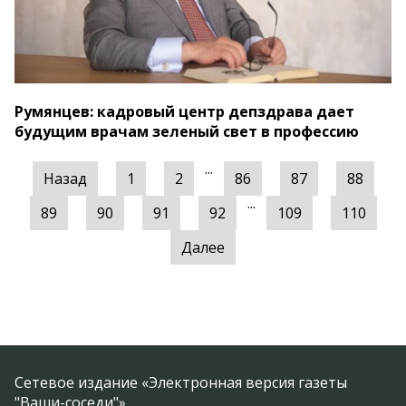
Румянцев: кадровый центр депздрава дает
будущим врачам зеленый свет в профессию
...
Назад
1
2
86
87
88
...
89
90
91
92
109
110
Далее
Сетевое издание «Электронная версия газеты
"Ваши-соседи"».