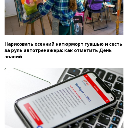
Нарисовать осенний натюрморт гуашью и сесть
за руль автотренажера: как отметить День
знаний