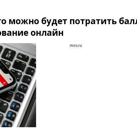
то можно будет потратить ба
ование онлайн
mos.ru