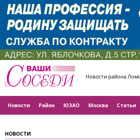
Новости района Лом
Новости
Район
ЮЗАО
Москва
Статьи
НОВОСТИ