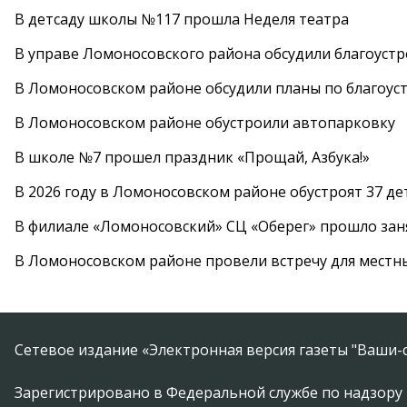
В детсаду школы №117 прошла Неделя театра
В управе Ломоносовского района обсудили благоуст
В Ломоносовском районе обсудили планы по благоус
В Ломоносовском районе обустроили автопарковку
В школе №7 прошел праздник «Прощай, Азбука!»
В 2026 году в Ломоносовском районе обустроят 37 д
В филиале «Ломоносовский» СЦ «Оберег» прошло заня
В Ломоносовском районе провели встречу для местн
Сетевое издание «Электронная версия газеты "Ваши-с
Зарегистрировано в Федеральной службе по надзору 