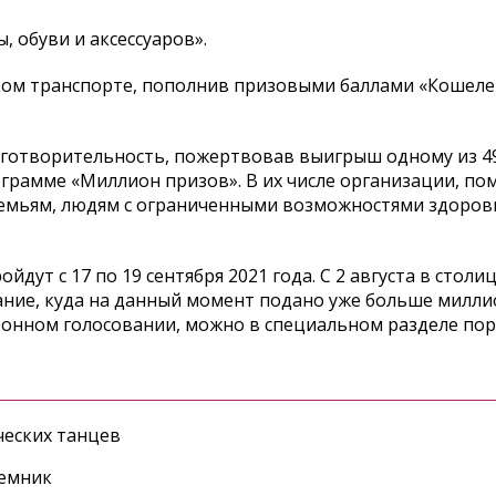
 обуви и аксессуаров».
ом транспорте, пополнив призовыми баллами «Кошелек
аготворительность, пожертвовав выигрыш одному из 4
грамме «Миллион призов». В их числе организации, п
емьям, людям с ограниченными возможностями здоров
дут с 17 по 19 сентября 2021 года. С 2 августа в столи
ание, куда на данный момент подано уже больше милли
ронном голосовании, можно в специальном разделе по
еских танцев
ъемник