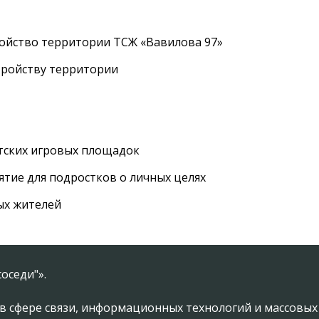
ройство территории ТСЖ «Вавилова 97»
тройству территории
етских игровых площадок
тие для подростков о личных целях
ых жителей
оседи"».
в сфере связи, информационных технологий и массовы