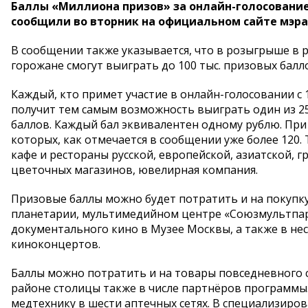
Баллы «Миллиона призов» за онлайн-голосование
сообщили во вторник на официальном сайте мэра
В сообщении также указывается, что в розыгрыше 
горожане смогут выиграть до 100 тыс. призовых бал
Каждый, кто примет участие в онлайн-голосовании с 
получит тем самым возможность выиграть один из 250 
баллов. Каждый бал эквивалентен одному рублю. При
которых, как отмечается в сообщении уже более 120.
кафе и рестораны русской, европейской, азиатской, г
цветочных магазинов, ювелирная компания.
Призовые баллы можно будет потратить и на покупк
планетарии, мультимедийном центре «Союзмультпарк
документального кино в Музее Москвы, а также в нес
киноконцертов.
Баллы можно потратить и на товары повседневного 
районе столицы также в числе партнёров программы.
медтехнику в шести аптечных сетях. В специализиро