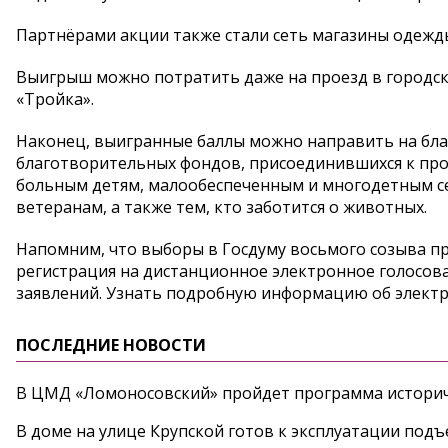
Партнёрами акции также стали сеть магазины одежды,
Выигрыш можно потратить даже на проезд в городск
«Тройка».
Наконец, выигранные баллы можно направить на бл
благотворительных фондов, присоединившихся к про
больным детям, малообеспеченным и многодетным с
ветеранам, а также тем, кто заботится о животных.
Напомним, что выборы в Госдуму восьмого созыва прой
регистрация на дистанционное электронное голосов
заявлений. Узнать подробную информацию об элект
ПОСЛЕДНИЕ НОВОСТИ
В ЦМД «Ломоносовский» пройдет программа историч
В доме на улице Крупской готов к эксплуатации под