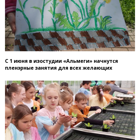
С 1 июня в изостудии «Альмеги» начнутся
пленэрные занятия для всех желающих