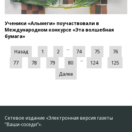
Ученики «Альмеги» поучаствовали в
Международном конкурсе «Эта волшебная
бумага»
...
Назад
1
2
74
75
76
...
77
78
79
80
124
125
Далее
Сетевое издание «Электронная версия газеты
"Ваши-соседи"».