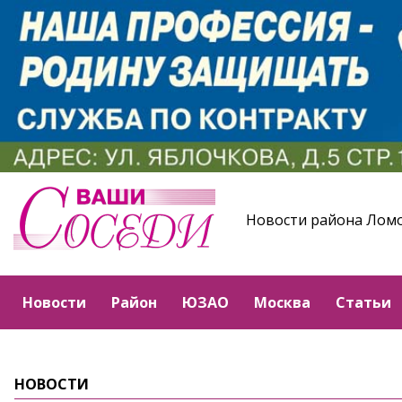
Новости района Лом
Новости
Район
ЮЗАО
Москва
Статьи
НОВОСТИ