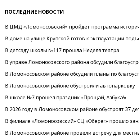
ПОСЛЕДНИЕ НОВОСТИ
В ЦМД «Ломоносовский» пройдет программа историч
В доме на улице Крупской готов к эксплуатации под
В детсаду школы №117 прошла Неделя театра
В управе Ломоносовского района обсудили благоуст
В Ломоносовском районе обсудили планы по благоус
В Ломоносовском районе обустроили автопарковку
В школе №7 прошел праздник «Прощай, Азбука!»
В 2026 году в Ломоносовском районе обустроят 37 д
В филиале «Ломоносовский» СЦ «Оберег» прошло заня
В Ломоносовском районе провели встречу для местн