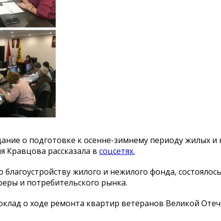
ание о подготовке к осенне-зимнему периоду жилых и
ия Кравцова рассказала в
соцсетях.
о благоустройству жилого и нежилого фонда, состоялос
феры и потребительского рынка.
оклад о ходе ремонта квартир ветеранов Великой Оте