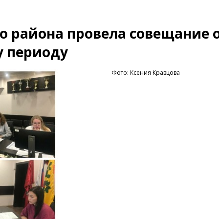
о района провела совещание 
у периоду
Фото: Ксения Кравцова