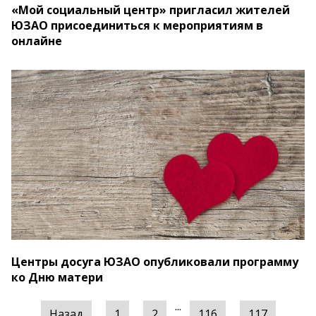
«Мой социальный центр» пригласил жителей
ЮЗАО присоединиться к мероприятиям в
онлайне
Центры досуга ЮЗАО опубликовали программу
ко Дню матери
...
Назад
1
2
116
117