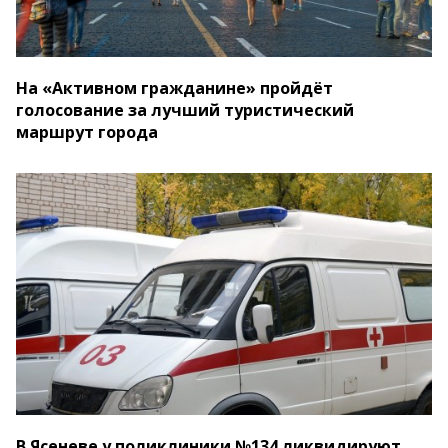
На «Активном гражданине» пройдёт
голосование за лучший туристический
маршрут города
В Ясеневе у поликлиники №134 ликвидируют