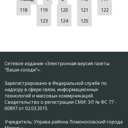
118
119
120
121
122
123
124
125
Сетевое издание «Электронная версия газеты
"Ваши-соседи"».
Зарегистрировано в Федеральной службе по
надзору в сфере связи, информационных
технологий и массовых коммуникаций.
Свидетельство о регистрации СМИ: ЭЛ № ФС 77 -
60897 от 02.03.2015
Учредитель: Управа района Ломоносовский города
Москвы