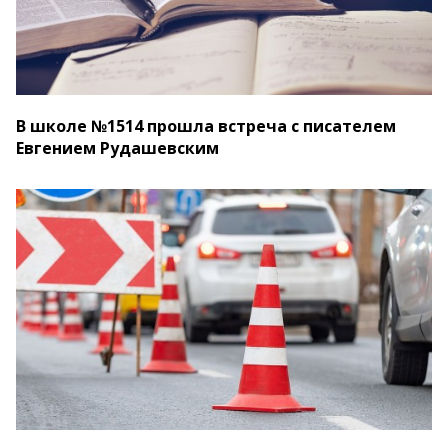
В школе №1514 прошла встреча с писателем
Евгением Рудашевским