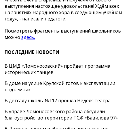
выступления настоящее удовольствие! Ждём всех
на занятиях Народного хора в следующем учебном
году», - написали педагоги.
Посмотреть фрагменты выступлений школьников
можно
здесь.
ПОСЛЕДНИЕ НОВОСТИ
В ЦМД «Ломоносовский» пройдет программа
исторических танцев
В доме на улице Крупской готов к эксплуатации
подъемник
В детсаду школы №117 прошла Неделя театра
В управе Ломоносовского района обсудили
благоустройство территории ТСЖ «Вавилова 97»
В Ломоносовском районе обсудили планы по