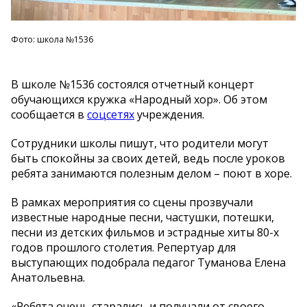
Фото: школа №1536
В школе №1536 состоялся отчетный концерт
обучающихся кружка «Народный хор». Об этом
сообщается в
соцсетях
учреждения.
Сотрудники школы пишут, что родители могут
быть спокойны за своих детей, ведь после уроков
ребята занимаются полезным делом – поют в хоре.
В рамках мероприятия со сцены прозвучали
известные народные песни, частушки, потешки,
песни из детских фильмов и эстрадные хиты 80-х
годов прошлого столетия. Репертуар для
выступающих подобрала педагог Туманова Елена
Анатольевна.
«Ребята очень старались и получали от своего