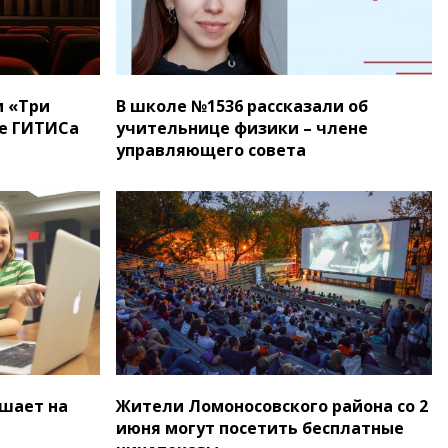
и «Три
В школе №1536 рассказали об
ре ГИТИСа
учительнице физики – члене
управляющего совета
шает на
Жители Ломоносовского района со 2
июня могут посетить бесплатные