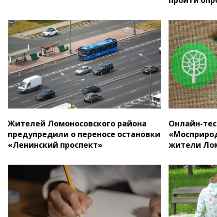
Жителей Ломоносовского района
Онлайн-тес
предупредили о переносе остановки
«Мосприрод
«Ленинский проспект»
жители Лом