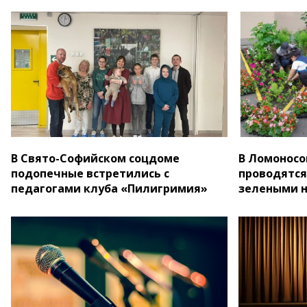
В Свято-Софийском соцдоме
В Ломоносо
подопечные встретились с
проводятся
педагогами клуба «Пилигримия»
зелеными 