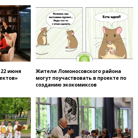
 22 июня
Жители Ломоносовского района
ектов»
могут поучаствовать в проекте по
созданию экокомиксов