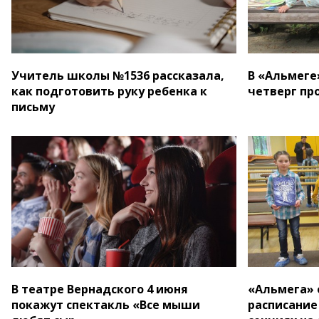
Учитель школы №1536 рассказала,
В «Альмеге
как подготовить руку ребенка к
четверг пр
письму
В театре Вернадского 4 июня
«Альмега» 
покажут спектакль «Все мыши
расписание