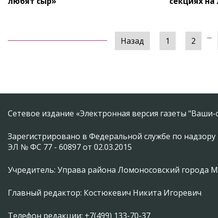
любят сыр»
секциях на
...
Назад
1
2
Сетевое издание «Электронная версия газеты "Ваши-с
Зарегистрировано в Федеральной службе по надзору 
ЭЛ № ФС 77 - 60897 от 02.03.2015
Учредитель: Управа района Ломоносовский города 
Главный редактор: Костюкевич Никита Игоревич
Телефон редакции: +7(499) 133-70-37