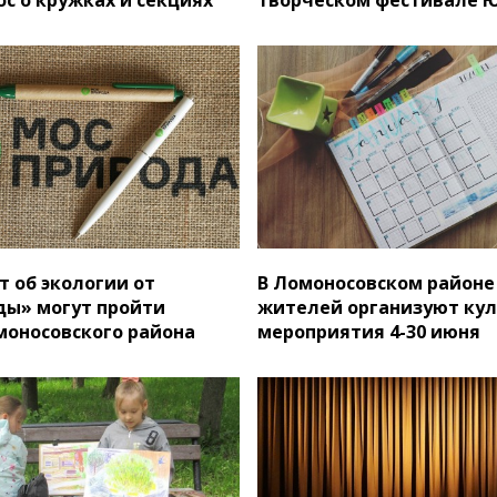
т об экологии от
В Ломоносовском районе
ы» могут пройти
жителей организуют ку
оносовского района
мероприятия 4-30 июня