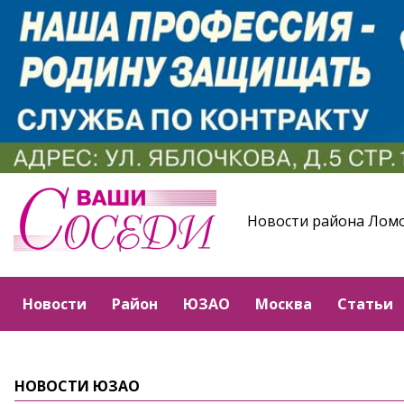
Новости района Лом
Новости
Район
ЮЗАО
Москва
Статьи
НОВОСТИ ЮЗАО