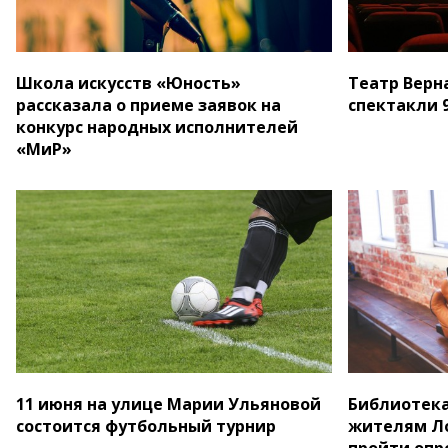
Школа искусств «Юность»
Театр Верн
рассказала о приеме заявок на
спектакли 9
конкурс народных исполнителей
«МиР»
11 июня на улице Марии Ульяновой
Библиотека
состоится футбольный турнир
жителям Ло
пройти опр