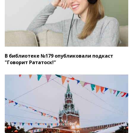
В библиотеке №179 опубликовали подкаст
"Говорит Рататоск!"