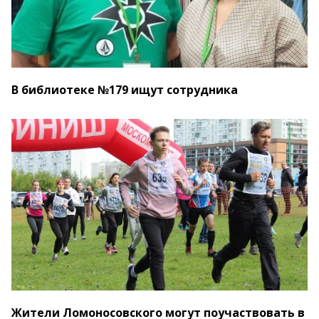
В библиотеке №179 ищут сотрудника
Жители Ломоносовского могут поучаствовать в