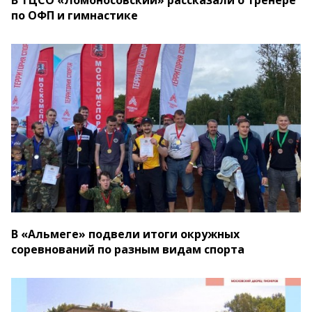
В ТЦСО «Ломоносовский» рассказали о тренере
по ОФП и гимнастике
В «Альмеге» подвели итоги окружных
соревнований по разным видам спорта