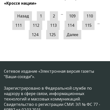
«Кроссе нации»
...
Назад
1
2
109
110
...
111
112
113
114
115
124
125
Далее
Сетевое издание «Электронная версия газеты
"Ваши-соседи"».
Зарегистрировано в Федеральной службе по
надзору в сфере связи, информационных
технологий и массовых коммуникаций.
Свидетельство о регистрации СМИ: ЭЛ № ФС 77 -
60897 от 02.03.2015