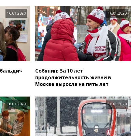
16.01.2020
16.01.2020
ибальди»
Собянин: За 10 лет
продолжительность жизни в
Москве выросла на пять лет
16.01.2020
16.01.2020