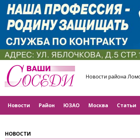
Новости района Лом
Новости
Район
ЮЗАО
Москва
Статьи
НОВОСТИ