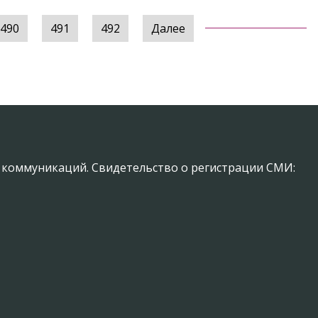
490
491
492
Далее
х коммуникаций. Свидетельство о регистрации СМИ: