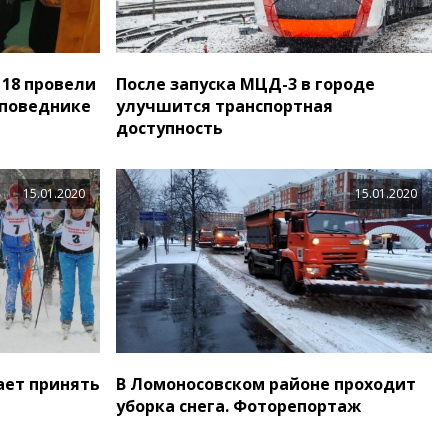
18 провели
После запуска МЦД-3 в городе
аповеднике
улучшится транспортная
доступность
15.01.2020
15.01.2020
ает принять
В Ломоносовском районе проходит
уборка снега. Фоторепортаж