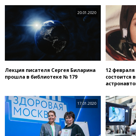
20.01.2020
Лекция писателя Сергея Биларина
12 февраля
прошла в библиотеке № 179
состоится 
астронавт
17.01.2020