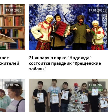
17.01.2020
17.01.2020
тает
21 января в парке "Надежда"
 жителей
состоится праздник "Крещенские
забавы"
17.01.2020
17.01.2020