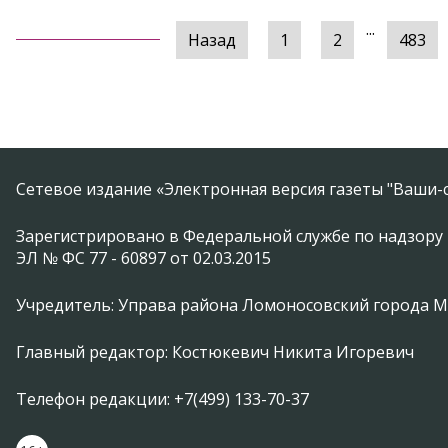
...
Назад
1
2
483
Сетевое издание «Электронная версия газеты "Ваши-с
Зарегистрировано в Федеральной службе по надзору 
ЭЛ № ФС 77 - 60897 от 02.03.2015
Учредитель: Управа района Ломоносовский города 
Главный редактор: Костюкевич Никита Игоревич
Телефон редакции: +7(499) 133-70-37