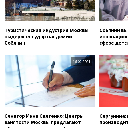
Туристическая индустрия Москвы
Собянин вы
выдержала удар пандемии –
инновацион
Собянин
сфере детс
16.02.2021
Сенатор Инна Святенко: Центры
Сергунина:
занятости Москвы предлагают
производит