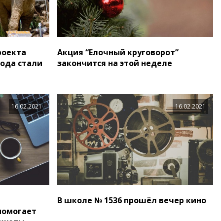
роекта
Акция “Елочный круговорот”
года стали
закончится на этой неделе
16.02.2021
16.02.2021
В школе № 1536 прошёл вечер кино
помогает