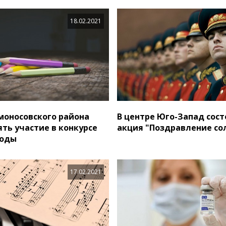
18.02.2021
оносовского района
В центре Юго-Запад сост
ять участие в конкурсе
акция "Поздравление со
роды
17.02.2021