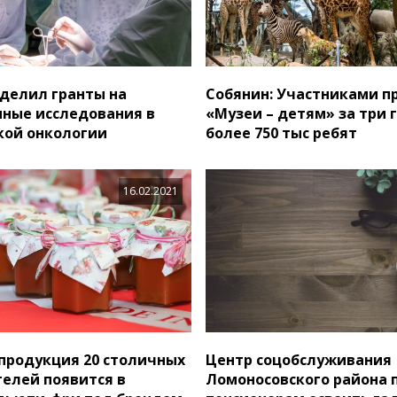
делил гранты на
Собянин: Участниками п
ные исследования в
«Музеи – детям» за три 
кой онкологии
более 750 тыс ребят
16.02.2021
 продукция 20 столичных
Центр соцобслуживания
елей появится в
Ломоносовского района 