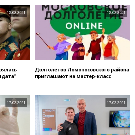
18.02.2021
18.02.2021
оялась
Долголетов Ломоносовского района
лдата"
приглашают на мастер-класс
17.02.2021
17.02.2021