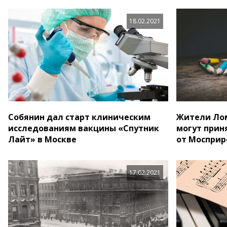
18.02.2021
Собянин дал старт клиническим
Жители Лом
исследованиям вакцины «Спутник
могут прин
Лайт» в Москве
от Моспри
17.02.2021