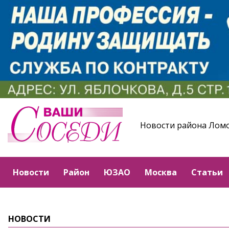
Новости района Лом
Новости
Район
ЮЗАО
Москва
Статьи
НОВОСТИ