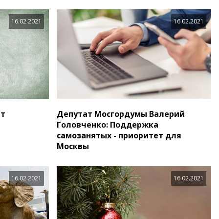
16.02.2021
16.02.2021
ет
Депутат Мосгордумы Валерий
Головченко: Поддержка
самозанятых - приоритет для
Москвы
16.02.2021
16.02.2021