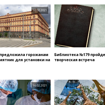
16.02.2021
 предложила горожанам
Библиотека №179 пройд
мятник для установки на
творческая встреча
16.02.2021