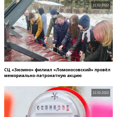
22.02.2022
СЦ «Зюзино» филиал «Ломоносовский» провёл
мемориально-патронатную акцию
22.02.2022