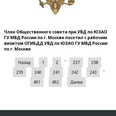
Член Общественного совета при УВД по ЮЗАО
ГУ МВД России по г. Москве посетил с рабочим
визитом ОГИБДД УВД по ЮЗАО ГУ МВД России
по г. Москве
...
Назад
1
2
237
238
...
239
240
241
242
243
491
492
Далее