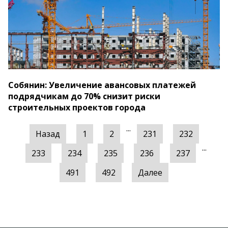
Собянин: Увеличение авансовых платежей
подрядчикам до 70% снизит риски
строительных проектов города
...
Назад
1
2
231
232
...
233
234
235
236
237
491
492
Далее