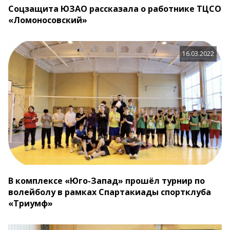
Соцзащита ЮЗАО рассказала о работнике ТЦСО
«Ломоносовский»
16.03.2022
В комплексе «Юго-Запад» прошёл турнир по
волейболу в рамках Спартакиады спортклуба
«Триумф»