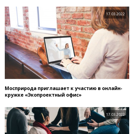
17.03.2022
Мосприрода приглашает к участию в онлайн-
кружке «Экопроектный офис»
17.03.2022