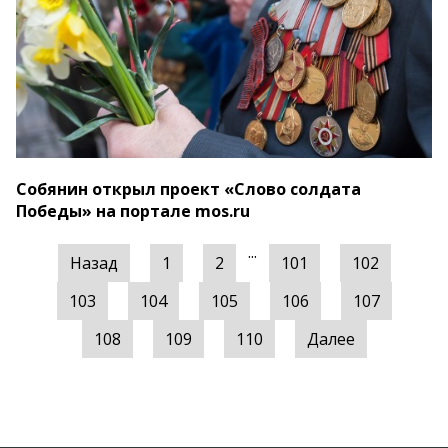
Собянин открыл проект «Слово солдата
Победы» на портале mos.ru
...
Назад
1
2
101
102
103
104
105
106
107
108
109
110
Далее