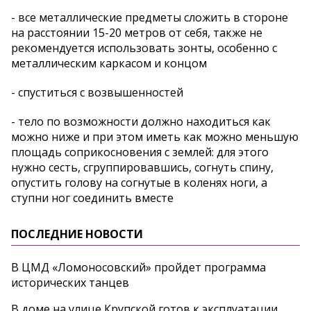
- все металлические предметы сложить в стороне
на расстоянии 15-20 метров от себя, также не
рекомендуется использовать зонты, особенно с
металлическим каркасом и концом
- спуститься с возвышенностей
- тело по возможности должно находиться как
можно ниже и при этом иметь как можно меньшую
площадь соприкосновения с землей: для этого
нужно сесть, сгруппировавшись, согнуть спину,
опустить голову на согнутые в коленях ноги, а
ступни ног соединить вместе
ПОСЛЕДНИЕ НОВОСТИ
В ЦМД «Ломоносовский» пройдет программа
исторических танцев
В доме на улице Крупской готов к эксплуатации