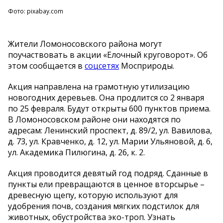
Фото: pixabay.com
Жители Ломоносовского района могут
поучаствовать в акции «Елочный круговорот». Об
этом сообщается в
соцсетях
Мосприроды.
Акция направлена на грамотную утилизацию
новогодних деревьев. Она продлится со 2 января
по 25 февраля. Будут открыты 600 пунктов приема.
В Ломоносовском районе они находятся по
адресам: Ленинский проспект, д. 89/2, ул. Вавилова,
д. 73, ул. Кравченко, д. 12, ул. Марии Ульяновой, д. 6,
ул. Академика Пилюгина, д. 26, к. 2.
Акция проводится девятый год подряд. Сданные в
пункты ели превращаются в ценное вторсырье –
древесную щепу, которую используют для
удобрения почв, создания мягких подстилок для
животных, обустройства эко-троп. Узнать