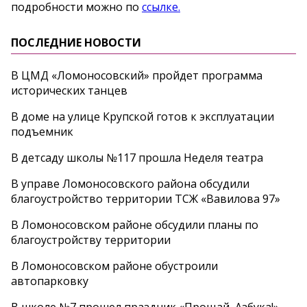
подробности можно по
ссылке.
ПОСЛЕДНИЕ НОВОСТИ
В ЦМД «Ломоносовский» пройдет программа
исторических танцев
В доме на улице Крупской готов к эксплуатации
подъемник
В детсаду школы №117 прошла Неделя театра
В управе Ломоносовского района обсудили
благоустройство территории ТСЖ «Вавилова 97»
В Ломоносовском районе обсудили планы по
благоустройству территории
В Ломоносовском районе обустроили
автопарковку
В школе №7 прошел праздник «Прощай, Азбука!»