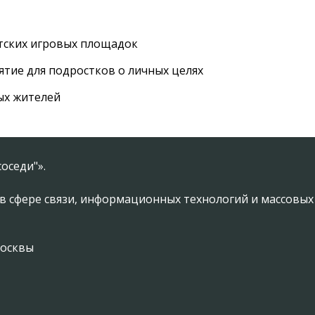
етских игровых площадок
тие для подростков о личных целях
ых жителей
оседи"».
в сфере связи, информационных технологий и массовы
Москвы