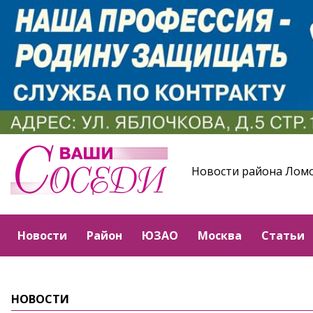
Новости района Лом
Новости
Район
ЮЗАО
Москва
Статьи
НОВОСТИ