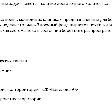
вных задач является наличие достаточного количества
ва коек в московских клиниках, предназначенных для 
ы недели столичный коечный фонд вырастет почти в два
ская система пока в состоянии бороться с распростран
еских танцев
ъемник
ройство территории ТСЖ «Вавилова 97»
тройству территории