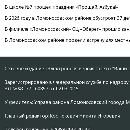
В школе №7 прошел праздник «Прощай, Азбука!»
В 2026 году в Ломоносовском районе обустроят 37 д
В филиале «Ломоносовский» СЦ «Оберег» прошло заня
В Ломоносовском районе провели встречу для местн
Сетевое издание «Электронная версия газеты "Ваши-с
Зарегистрировано в Федеральной службе по надзору 
ЭЛ № ФС 77 - 60897 от 02.03.2015
Учредитель: Управа района Ломоносовский города 
Главный редактор: Костюкевич Никита Игоревич
Телефон редакции: +7(499) 133-70-37