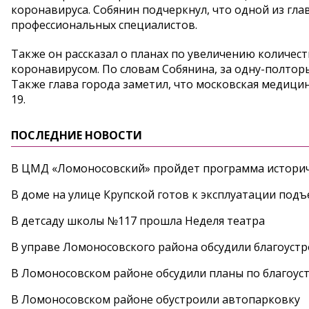
коронавируса. Собянин подчеркнул, что одной из гла
профессиональных специалистов.
Также он рассказал о планах по увеличению количест
коронавирусом. По словам Собянина, за одну-полтор
Также глава города заметил, что московская медицин
19.
ПОСЛЕДНИЕ НОВОСТИ
В ЦМД «Ломоносовский» пройдет программа историч
В доме на улице Крупской готов к эксплуатации под
В детсаду школы №117 прошла Неделя театра
В управе Ломоносовского района обсудили благоуст
В Ломоносовском районе обсудили планы по благоус
В Ломоносовском районе обустроили автопарковку