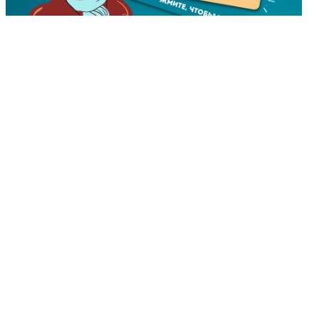
Сетевое издание «Электронная версия газеты
"Ваши-соседи"».
Зарегистрировано в Федеральной службе по
надзору в сфере связи, информационных
технологий и массовых коммуникаций.
Свидетельство о регистрации СМИ: ЭЛ № ФС 77 -
60897 от 02.03.2015