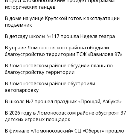
В ЦМД «Ломоносовский» пройдет программа
исторических танцев
В доме на улице Крупской готов к эксплуатации
подъемник
В детсаду школы №117 прошла Неделя театра
В управе Ломоносовского района обсудили
благоустройство территории ТСЖ «Вавилова 97»
В Ломоносовском районе обсудили планы по
благоустройству территории
В Ломоносовском районе обустроили
автопарковку
В школе №7 прошел праздник «Прощай, Азбука!»
В 2026 году в Ломоносовском районе обустроят 37
детских игровых площадок
В филиале «Ломоносовский» СЦ «Оберег» прошло