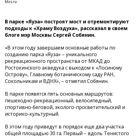
Mos.ru
В парке «Яуза» построят мост и отремонтируют
подходы к «Храму Воздуха», рассказал в своем
блоге мэр Москвы Сергей Собянин.
«В этом году завершаем основные работы по
созданию парка «Яуза» – уникального
рекреационного пространства от МКАД до
Ростокинского акведука с выходом к «Лосиному
Острову», Главному ботаническому саду РАН,
Сокольникам и ВДНХ», – отметил Собянин.
В парке появятся пять основных маршрутов:
пешеходно-рекреационный, велосипедный,
спортивно-беговой, эколого-просветительский и
историко-культурный.
В этом году приведут в порядок еще два участка
общей площадью 30 га. Первый – вдоль Тенистого