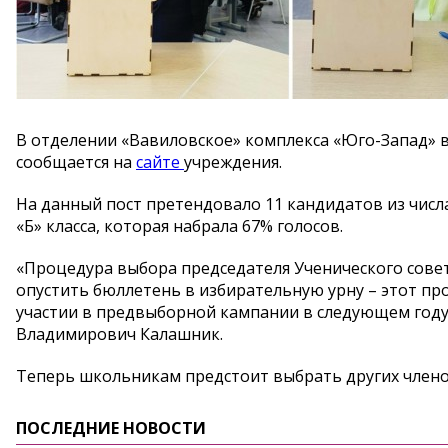
В отделении «Вавиловское» комплекса «Юго-Запад» в
сообщается на
сайте
учреждения.
На данный пост претендовало 11 кандидатов из числа
«Б» класса, которая набрала 67% голосов.
«Процедура выбора председателя Ученического совет
опустить бюллетень в избирательную урну – этот пр
участии в предвыборной кампании в следующем году»
Владимирович Калашник.
Теперь школьникам предстоит выбрать других члено
ПОСЛЕДНИЕ НОВОСТИ