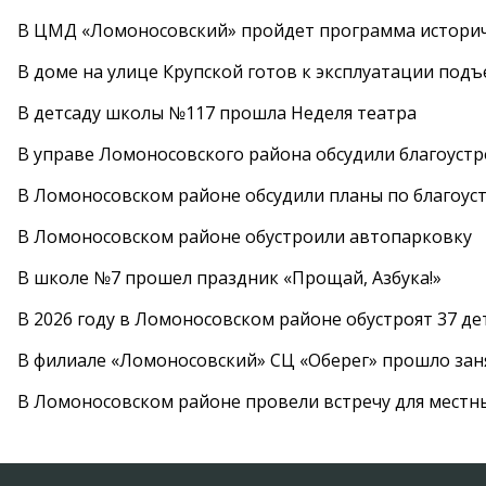
В ЦМД «Ломоносовский» пройдет программа историч
В доме на улице Крупской готов к эксплуатации под
В детсаду школы №117 прошла Неделя театра
В управе Ломоносовского района обсудили благоуст
В Ломоносовском районе обсудили планы по благоус
В Ломоносовском районе обустроили автопарковку
В школе №7 прошел праздник «Прощай, Азбука!»
В 2026 году в Ломоносовском районе обустроят 37 д
В филиале «Ломоносовский» СЦ «Оберег» прошло заня
В Ломоносовском районе провели встречу для местн