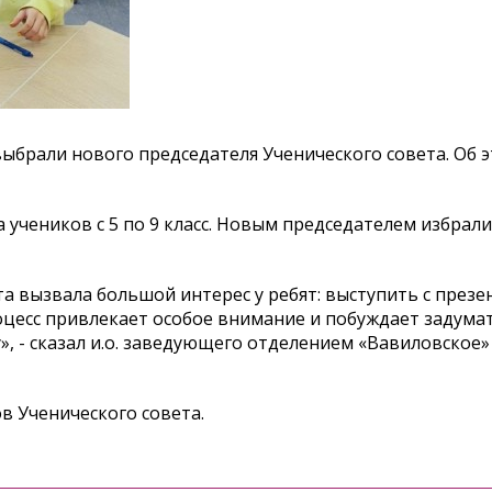
ыбрали нового председателя Ученического совета. Об 
 учеников с 5 по 9 класс. Новым председателем избрали
а вызвала большой интерес у ребят: выступить с презе
оцесс привлекает особое внимание и побуждает задумат
, - сказал и.о. заведующего отделением «Вавиловское»
в Ученического совета.