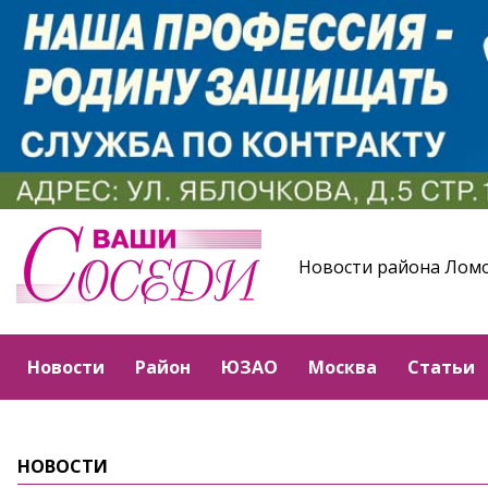
Новости района Лом
Новости
Район
ЮЗАО
Москва
Статьи
НОВОСТИ