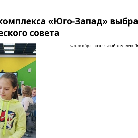
 комплекса «Юго-Запад» выбр
еского совета
Фото: образовательный комплекс "