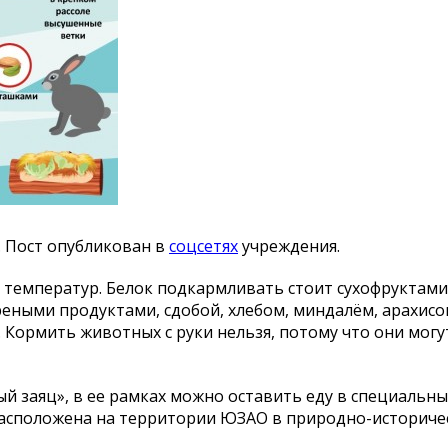
. Пост опубликован в
соцсетях
учреждения.
температур. Белок подкармливать стоит сухофруктами
реными продуктами, сдобой, хлебом, миндалём, арахисо
 Кормить животных с руки нельзя, потому что они могу
й заяц», в ее рамках можно оставить еду в специальны
расположена на территории ЮЗАО в природно-историче