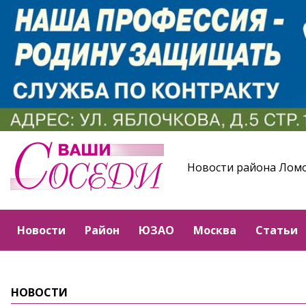
Новости района Лом
Новости
Район
ЮЗАО
Москва
Статьи
НОВОСТИ