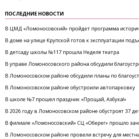
ПОСЛЕДНИЕ НОВОСТИ
В ЦМД «Ломоносовский» пройдет программа историч
В доме на улице Крупской готов к эксплуатации под
В детсаду школы №117 прошла Неделя театра
В управе Ломоносовского района обсудили благоуст
В Ломоносовском районе обсудили планы по благоус
В Ломоносовском районе обустроили автопарковку
В школе №7 прошел праздник «Прощай, Азбука!»
В 2026 году в Ломоносовском районе обустроят 37 д
В филиале «Ломоносовский» СЦ «Оберег» прошло заня
В Ломоносовском районе провели встречу для местн