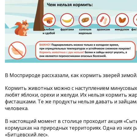
В Мосприроде рассказали, как кормить зверей зимой
Кормить животных можно с наступлением минусовых 
любят яблоки, орехи и желуди. Их нельзя кормить жа
фисташками. Те же продукты нельзя давать и зайцам.
человека.
В настоящий момент в столице проходит акция «Сыты
кормушках на природных территориях. Одна из них 
«Битцевский лес».