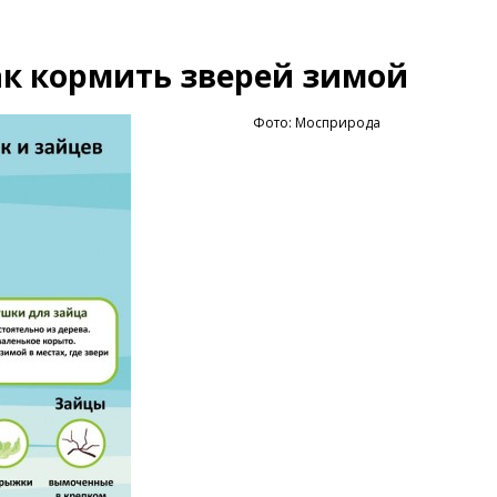
ак кормить зверей зимой
Фото: Мосприрода