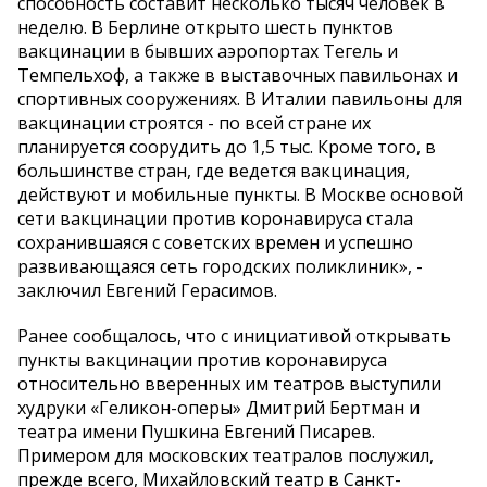
способность составит несколько тысяч человек в
неделю. В Берлине открыто шесть пунктов
вакцинации в бывших аэропортах Тегель и
Темпельхоф, а также в выставочных павильонах и
спортивных сооружениях. В Италии павильоны для
вакцинации строятся - по всей стране их
планируется соорудить до 1,5 тыс. Кроме того, в
большинстве стран, где ведется вакцинация,
действуют и мобильные пункты. В Москве основой
сети вакцинации против коронавируса стала
сохранившаяся с советских времен и успешно
развивающаяся сеть городских поликлиник», -
заключил Евгений Герасимов.
Ранее сообщалось, что с инициативой открывать
пункты вакцинации против коронавируса
относительно вверенных им театров выступили
худруки «Геликон-оперы» Дмитрий Бертман и
театра имени Пушкина Евгений Писарев.
Примером для московских театралов послужил,
прежде всего, Михайловский театр в Санкт-