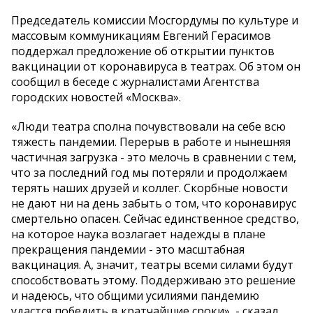
Председатель комиссии Мосгордумы по культуре и
массовым коммуникациям Евгений Герасимов
поддержал предложение об открытии пунктов
вакцинации от коронавируса в театрах. Об этом он
сообщил в беседе с журналистами Агентства
городских новостей «Москва».
«Люди театра сполна почувствовали на себе всю
тяжесть пандемии. Перерыв в работе и нынешняя
частичная загрузка - это мелочь в сравнении с тем,
что за последний год мы потеряли и продолжаем
терять наших друзей и коллег. Скорбные новости
не дают ни на день забыть о том, что коронавирус
смертельно опасен. Сейчас единственное средство,
на которое наука возлагает надежды в плане
прекращения пандемии - это масштабная
вакцинация. А, значит, театры всеми силами будут
способствовать этому. Поддерживаю это решение
и надеюсь, что общими усилиями пандемию
удастся победить в кратчайшие сроки», - сказал