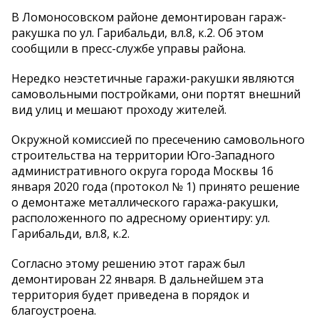
В Ломоносовском районе демонтирован гараж-
ракушка по ул. Гарибальди, вл.8, к.2. Об этом
сообщили в пресс-службе управы района.
Нередко неэстетичные гаражи-ракушки являются
самовольными постройками, они портят внешний
вид улиц и мешают проходу жителей.
Окружной комиссией по пресечению самовольного
строительства на территории Юго-Западного
административного округа города Москвы 16
января 2020 года (протокол № 1) принято решение
о демонтаже металлического гаража-ракушки,
расположенного по адресному ориентиру: ул.
Гарибальди, вл.8, к.2.
Согласно этому решению этот гараж был
демонтирован 22 января. В дальнейшем эта
территория будет приведена в порядок и
благоустроена.