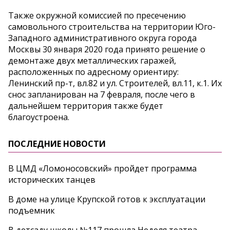
Также окружной комиссией по пресечению
самовольного строительства на территории Юго-
Западного административного округа города
Москвы 30 января 2020 года принято решение о
демонтаже двух металлических гаражей,
расположенных по адресному ориентиру:
Ленинский пр-т, вл.82 и ул. Строителей, вл.11, к.1. Их
снос запланирован на 7 февраля, после чего в
дальнейшем территория также будет
благоустроена.
ПОСЛЕДНИЕ НОВОСТИ
В ЦМД «Ломоносовский» пройдет программа
исторических танцев
В доме на улице Крупской готов к эксплуатации
подъемник
В детсаду школы №117 прошла Неделя театра