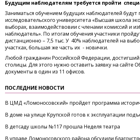
Будущим наблюдателям требуется пройти специа
Заниматься обучением будущих наблюдателей будут
исследовательского университета «Высшая школа эк
выборах, взаимодействовии с членами комиссий и из
наблюдатель». По итогам обучения участники пройдут 
дистанционно – 7,5 тыс. У 40% наблюдателей на выбо
участках, большая же часть их - новички.
Любой гражданин Российской Федерации, достигший
столицы. Для этого нужно оставить заявку на сайте
документы в один из 11 офисов.
ПОСЛЕДНИЕ НОВОСТИ
В ЦМД «Ломоносовский» пройдет программа историч
В доме на улице Крупской готов к эксплуатации под
В детсаду школы №117 прошла Неделя театра
В управе Ломоносовского района обсудили благоуст