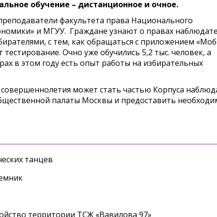
льное обучение – дистанционное и очное.
 преподаватели факультета права Национального
ономики» и МГУУ. Граждане узнают о правах наблюдате
бирателями, с тем, как обращаться с приложением «Мо
тестирование. Очно уже обучились 5,2 тыс. человек, а
рах в этом году есть опыт работы на избирательных
 совершеннолетия может стать частью Корпуса наблюд
 Общественной палаты Москвы и предоставить необход
еских танцев
ъемник
ройство территории ТСЖ «Вавилова 97»