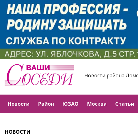
Новости района Лом
Новости
Район
ЮЗАО
Москва
Статьи
НОВОСТИ