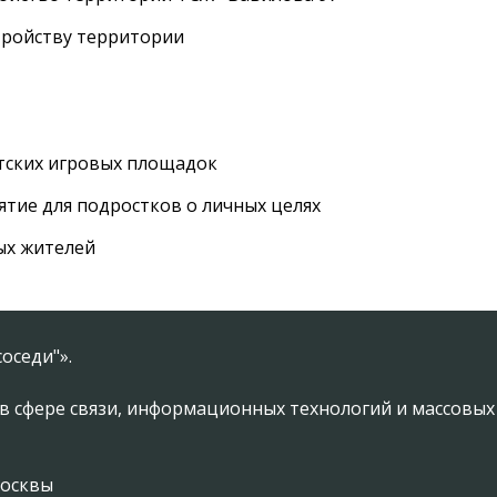
тройству территории
етских игровых площадок
тие для подростков о личных целях
ых жителей
оседи"».
в сфере связи, информационных технологий и массовы
Москвы