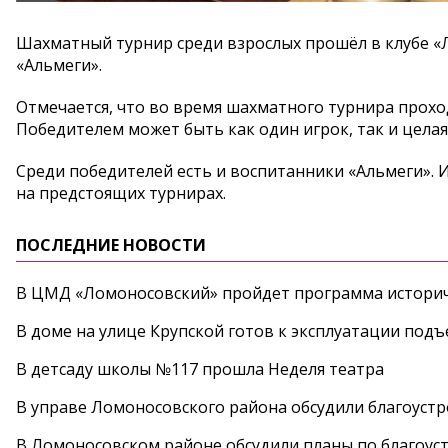
Шахматный турнир среди взрослых прошёл в клубе «Л
«Альмеги».
Отмечается, что во время шахматного турнира проход
Победителем может быть как один игрок, так и целая
Среди победителей есть и воспитанники «Альмеги». 
на предстоящих турнирах.
ПОСЛЕДНИЕ НОВОСТИ
В ЦМД «Ломоносовский» пройдет программа историч
В доме на улице Крупской готов к эксплуатации под
В детсаду школы №117 прошла Неделя театра
В управе Ломоносовского района обсудили благоуст
В Ломоносовском районе обсудили планы по благоус