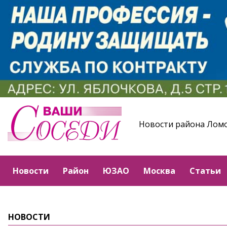
Новости района Лом
Новости
Район
ЮЗАО
Москва
Статьи
НОВОСТИ