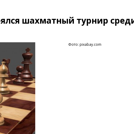
оялся шахматный турнир сред
Фото: pixabay.com