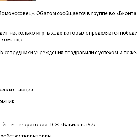
омоносовец». Об этом сообщается в группе во «Вконта
ит несколько игр, в ходе которых определяется победи
 команда.
Их сотрудники учреждения поздравили с успехом и поже
еских танцев
ъемник
ройство территории ТСЖ «Вавилова 97»
тройству территории