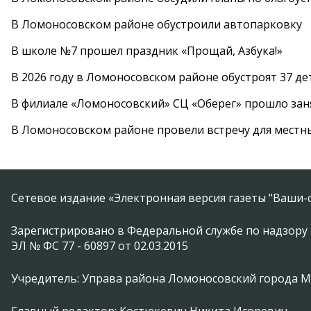
В Ломоносовском районе обустроили автопарковку
В школе №7 прошел праздник «Прощай, Азбука!»
В 2026 году в Ломоносовском районе обустроят 37 д
В филиале «Ломоносовский» СЦ «Оберег» прошло заня
В Ломоносовском районе провели встречу для местн
Сетевое издание «Электронная версия газеты "Ваши-с
Зарегистрировано в Федеральной службе по надзору 
ЭЛ № ФС 77 - 60897 от 02.03.2015
Учредитель: Управа района Ломоносовский города 