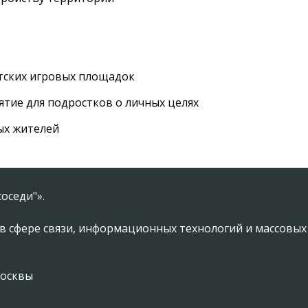
етских игровых площадок
тие для подростков о личных целях
ых жителей
оседи"».
в сфере связи, информационных технологий и массовы
Москвы