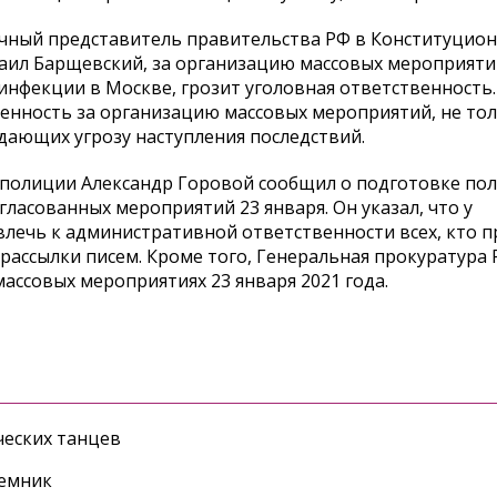
чный представитель правительства РФ в Конституцион
хаил Барщевский, за организацию массовых мероприяти
фекции в Москве, грозит уголовная ответственность. п
венность за организацию массовых мероприятий, не то
здающих угрозу наступления последствий.
полиции Александр Горовой сообщил о подготовке пол
ласованных мероприятий 23 января. Он указал, что у
влечь к административной ответственности всех, кто 
 рассылки писем. Кроме того, Генеральная прокуратура
ассовых мероприятиях 23 января 2021 года.
еских танцев
ъемник