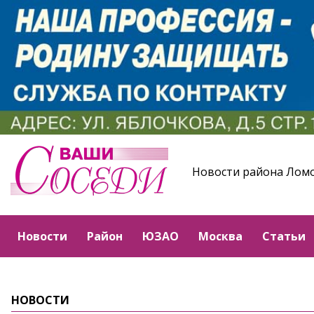
Новости района Лом
Новости
Район
ЮЗАО
Москва
Статьи
НОВОСТИ