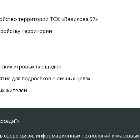
ройство территории ТСЖ «Вавилова 97»
тройству территории
етских игровых площадок
тие для подростков о личных целях
ых жителей
оседи"».
в сфере связи, информационных технологий и массовы