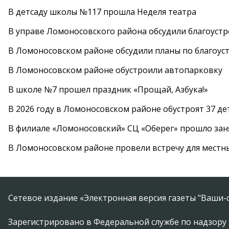
В детсаду школы №117 прошла Неделя театра
В управе Ломоносовского района обсудили благоуст
В Ломоносовском районе обсудили планы по благоус
В Ломоносовском районе обустроили автопарковку
В школе №7 прошел праздник «Прощай, Азбука!»
В 2026 году в Ломоносовском районе обустроят 37 д
В филиале «Ломоносовский» СЦ «Оберег» прошло заня
В Ломоносовском районе провели встречу для местн
Сетевое издание «Электронная версия газеты "Ваши-с
Зарегистрировано в Федеральной службе по надзору 