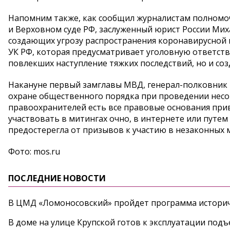
Напомним также, как сообщил журналистам полномо
и Верховном суде РФ, заслуженный юрист России Ми
создающих угрозу распространения коронавирусной ин
УК РФ, которая предусматривает уголовную ответст
повлекших наступление тяжких последствий, но и со
Накануне первый замглавы МВД, генерал-полковник 
охране общественного порядка при проведении несог
правоохранителей есть все правовые основания при
участвовать в митингах очно, в интернете или путем
предостерегла от призывов к участию в незаконных м
Фото: mos.ru
ПОСЛЕДНИЕ НОВОСТИ
В ЦМД «Ломоносовский» пройдет программа историч
В доме на улице Крупской готов к эксплуатации под