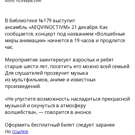
Фото: ru.freepik.com
В библиотеке №179 выступит
ансамбль «AEQVINOCTIVM» 21 декабря. Как
сообщается, концерт под названием «Волшебные
миры анимации» начнется в 19 часов и продлится
час.
Мероприятие заинтересует взрослых и ребят
старше шести лет, посетить его можно всей семьей.
Для слушателей прозвучит музыка
из мультфильмов, аниме и известных
произведений.
«Не упустите возможность насладиться прекрасной
музыкой и окунуться в атмосферу
волшебства», — говорится в анонсе.
Оформить бесплатный билет следует заранее
по
ссылке
.