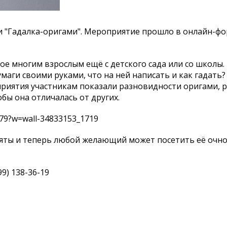
ми "Гадалка-оригами". Мероприятие прошло в онлайн-фо
е многим взрослым ещё с детского сада или со школы. 
маги своими руками, что на ней написать и как гадать?
приятия участникам показали разновидности оригами, р
обы она отличалась от других.
a179?w=wall-34833153_1719
яты и теперь любой желающий может посетить её очно
9) 138-36-19