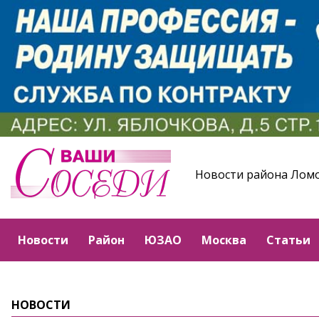
Новости района Лом
Новости
Район
ЮЗАО
Москва
Статьи
НОВОСТИ