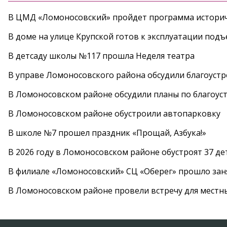
В ЦМД «Ломоносовский» пройдет программа историч
В доме на улице Крупской готов к эксплуатации под
В детсаду школы №117 прошла Неделя театра
В управе Ломоносовского района обсудили благоуст
В Ломоносовском районе обсудили планы по благоус
В Ломоносовском районе обустроили автопарковку
В школе №7 прошел праздник «Прощай, Азбука!»
В 2026 году в Ломоносовском районе обустроят 37 д
В филиале «Ломоносовский» СЦ «Оберег» прошло заня
В Ломоносовском районе провели встречу для местн