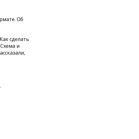
рмате. Об
Как сделать
 Схема и
ассказали,
.