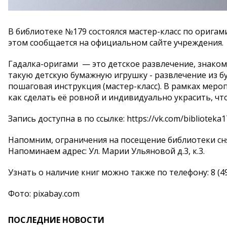
В библиотеке №179 состоялся мастер-класс по орига
этом сообщается на официальном сайте учреждения.
Гадалка-оригами — это детское развлечение, знакомо
такую детскую бумажную игрушку - развлечение из бу
пошаговая инструкция (мастер-класс). В рамках меро
как сделать её ровной и индивидуально украсить, чт
Запись доступна в по ссылке: https://vk.com/bibliotek
Напомним, ограничения на посещение библиотеки сн
Напоминаем адрес: Ул. Марии Ульяновой д.3, к.3.
Узнать о наличие книг можно также по телефону: 8 (49
Фото: pixabay.com
ПОСЛЕДНИЕ НОВОСТИ