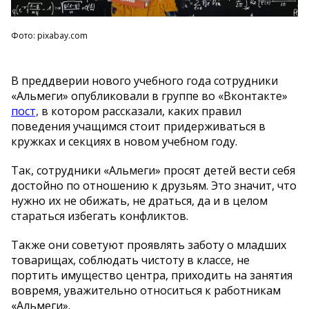
Фото: pixabay.com
В преддверии нового учебного года сотрудники
«Альмеги» опубликовали в группе во «Вконтакте»
пост,
в котором рассказали, каких правил
поведения учащимся стоит придерживаться в
кружках и секциях в новом учебном году.
Так, сотрудники «Альмеги» просят детей вести себя
достойно по отношению к друзьям. Это значит, что
нужно их не обижать, не драться, да и в целом
стараться избегать конфликтов.
Также они советуют проявлять заботу о младших
товарищах, соблюдать чистоту в классе, не
портить имущество центра, приходить на занятия
вовремя, уважительно относиться к работникам
«Альмеги».