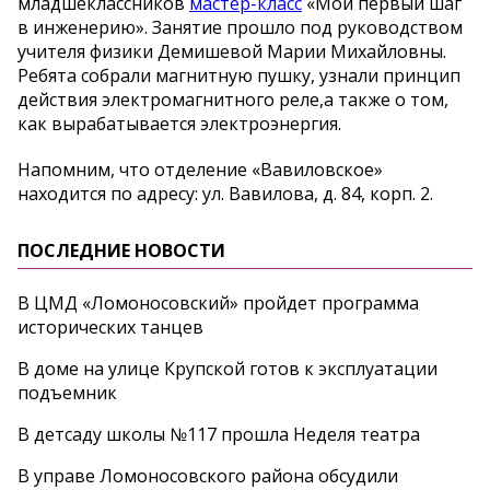
младшеклассников
мастер-класс
«Мой первый шаг
в инженерию». Занятие прошло под руководством
учителя физики Демишевой Марии Михайловны.
Ребята собрали магнитную пушку, узнали принцип
действия электромагнитного реле,а также о том,
как вырабатывается электроэнергия.
Напомним, что отделение «Вавиловское»
находится по адресу: ул. Вавилова, д. 84, корп. 2.
ПОСЛЕДНИЕ НОВОСТИ
В ЦМД «Ломоносовский» пройдет программа
исторических танцев
В доме на улице Крупской готов к эксплуатации
подъемник
В детсаду школы №117 прошла Неделя театра
В управе Ломоносовского района обсудили