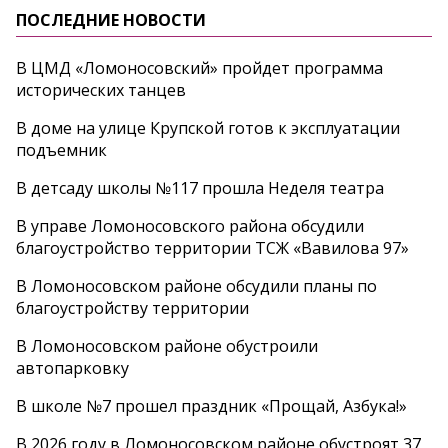
ПОСЛЕДНИЕ НОВОСТИ
В ЦМД «Ломоносовский» пройдет программа
исторических танцев
В доме на улице Крупской готов к эксплуатации
подъемник
В детсаду школы №117 прошла Неделя театра
В управе Ломоносовского района обсудили
благоустройство территории ТСЖ «Вавилова 97»
В Ломоносовском районе обсудили планы по
благоустройству территории
В Ломоносовском районе обустроили
автопарковку
В школе №7 прошел праздник «Прощай, Азбука!»
В 2026 году в Ломоносовском районе обустроят 37