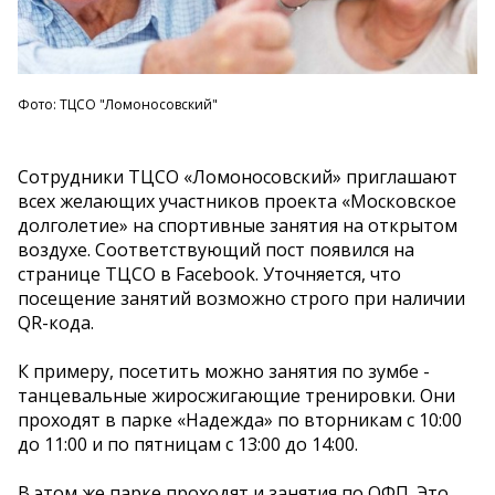
Фото: ТЦСО "Ломоносовский"
Сотрудники ТЦСО «Ломоносовский» приглашают
всех желающих участников проекта «Московское
долголетие» на спортивные занятия на открытом
воздухе. Соответствующий пост появился на
странице ТЦСО в Facebook. Уточняется, что
посещение занятий возможно строго при наличии
QR-кода.
К примеру, посетить можно занятия по зумбе -
танцевальные жиросжигающие тренировки. Они
проходят в парке «Надежда» по вторникам с 10:00
до 11:00 и по пятницам с 13:00 до 14:00.
В этом же парке проходят и занятия по ОФП. Это