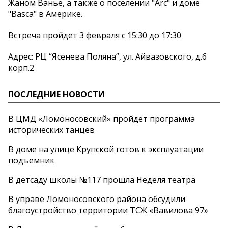
Жаном Ванье, а также о поселении "Arc" и доме
"Basca" в Америке.
Встреча пройдет 3 февраля с 15:30 до 17:30
Адрес: РЦ “Ясенева Поляна”, ул. Айвазовского, д.6
корп.2
ПОСЛЕДНИЕ НОВОСТИ
В ЦМД «Ломоносовский» пройдет программа
исторических танцев
В доме на улице Крупской готов к эксплуатации
подъемник
В детсаду школы №117 прошла Неделя театра
В управе Ломоносовского района обсудили
благоустройство территории ТСЖ «Вавилова 97»