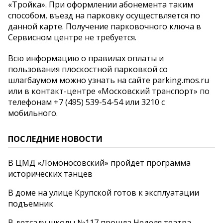
«Тройка». При оформлении абонемента таким
способом, въезд на парковку осуществляется по
данной карте. Получение парковочного ключа в
Сервисном центре не требуется.
Всю информацию о правилах оплаты и
пользования плоскостной парковкой со
шлагбаумом можно узнать на сайте parking.mos.ru
или в контакт-центре «Московский транспорт» по
телефонам +7 (495) 539-54-54 или 3210 с
мобильного.
ПОСЛЕДНИЕ НОВОСТИ
В ЦМД «Ломоносовский» пройдет программа
исторических танцев
В доме на улице Крупской готов к эксплуатации
подъемник
В детсаду школы №117 прошла Неделя театра