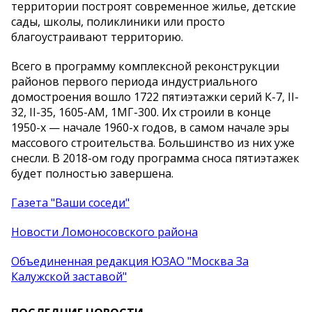
территории построят современное жилье, детские
сады, школы, поликлиники или просто
благоустраивают территорию.
Всего в программу комплексной реконструкции
районов первого периода индустриального
домостроения вошло 1722 пятиэтажки серий К-7, II-
32, II-35, 1605-АМ, 1МГ-300. Их строили в конце
1950-х — начале 1960-х годов, в самом начале эры
массового строительства. Большинство из них уже
снесли. В 2018-ом году программа сноса пятиэтажек
будет полностью завершена.
Газета "Ваши соседи"
Новости Ломоносовского района
Объединенная редакция ЮЗАО "Москва За
Калужской заставой"