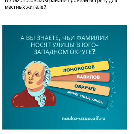
В Ломоносовском районе провели встречу для
местных жителей