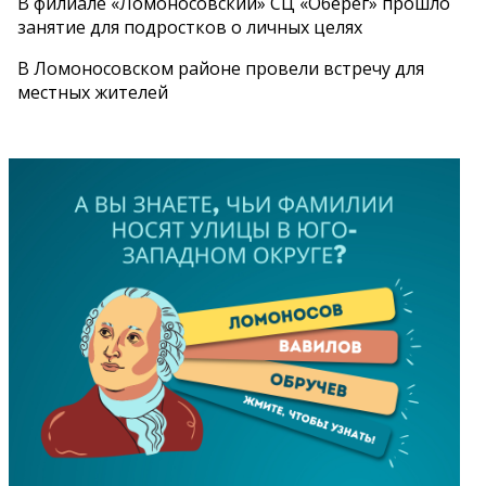
В филиале «Ломоносовский» СЦ «Оберег» прошло
занятие для подростков о личных целях
В Ломоносовском районе провели встречу для
местных жителей