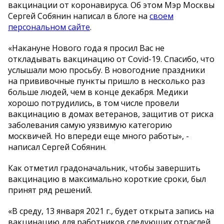
вакцинации от коронавируса. Об этом Мэр Москвы
Сергей Собянин написал в блоге на
своем
персональном сайте
.
«Накануне Нового года я просил Вас не
откладывать вакцинацию от Covid-19. Спасибо, что
услышали мою просьбу. В новогодние праздники
на прививочные пункты пришло в несколько раз
больше людей, чем в конце декабря. Медики
хорошо потрудились, в том числе провели
вакцинацию в домах ветеранов, защитив от риска
заболевания самую уязвимую категорию
москвичей. Но впереди еще много работы», -
написал Сергей Собянин.
Как отметил градоначальник, чтобы завершить
вакцинацию в максимально короткие сроки, был
принят ряд решений.
«В среду, 13 января 2021 г., будет открыта запись на
вакцинацию для работников следующих отраслей