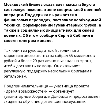
Московский бизнес оказывает масштабную и
системную помощь в зоне специальной военной
операции. Поддержка выражается в
финансовых переводах, поставках необходимой
техники, формировании гуманитарных грузов, а
также в социальных инициативах для семей
военных. Об этом сообщил Сергей Собянин в
своем телеграм-канале.
Так, один из руководителей столичного
маркетингового агентства собрал 55 миллионов
рублей и более 20 раз лично выезжал на фронт,
чтобы доставить помощь. Он оказывает
регулярную поддержку нескольким бригадам и
батальонам.
Предпринимательница — участница проекта
«Время возможностей» — организует
гуманитарные сборы для Донбасса и предоставляет
скидки на обучение детям военнослужащих.