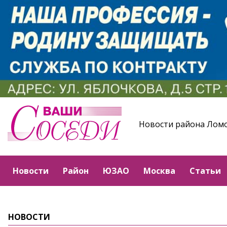
Новости района Лом
Новости
Район
ЮЗАО
Москва
Статьи
НОВОСТИ