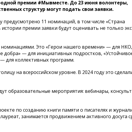
родной премии #Мывместе. До 23 июня волонтеры,
венных структур могут подать свои заявки.
ду предусмотрено 11 номинаций, в том числе «Страна
 истории премии заявки будут оценивать не только экс
номинациями. Это «Герои нашего времени» — для НКО
 добра» — для инициативных подростков, «Устойчиво
» — для коллективных программ.
лицу на всероссийском уровне. В 2024 году это сделал
дут образовательные мероприятия: вебинары, консульт
роекте по созданию книги памяти о писателях и журнали
 лауреат, занимается продвижением активного досуга с