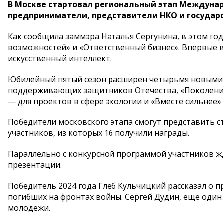
В Москве стартовал региональный этап Междуна
предприниматели, представители НКО и государст
Как сообщила заммэра Наталья Сергунина, в этом го
возможностей» и «Ответственный бизнес». Впервые в
искусственный интеллект.
Юбилейный пятый сезон расширен четырьмя новыми 
поддерживающих защитников Отечества, «Поколение
— для проектов в сфере экологии и «Вместе сильнее
Победители московского этапа смогут представить сто
участников, из которых 16 получили награды.
Параллельно с конкурсной программой участников ж
презентации.
Победитель 2024 года Глеб Кульчицкий рассказал о п
погибших на фронтах войны. Сергей Дудин, еще один
молодежи.