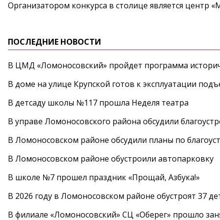
Организатором конкурса в столице является центр «
ПОСЛЕДНИЕ НОВОСТИ
В ЦМД «Ломоносовский» пройдет программа историч
В доме на улице Крупской готов к эксплуатации под
В детсаду школы №117 прошла Неделя театра
В управе Ломоносовского района обсудили благоуст
В Ломоносовском районе обсудили планы по благоус
В Ломоносовском районе обустроили автопарковку
В школе №7 прошел праздник «Прощай, Азбука!»
В 2026 году в Ломоносовском районе обустроят 37 д
В филиале «Ломоносовский» СЦ «Оберег» прошло заня