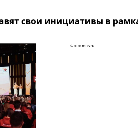
авят свои инициативы в рамк
Фото: mos.ru