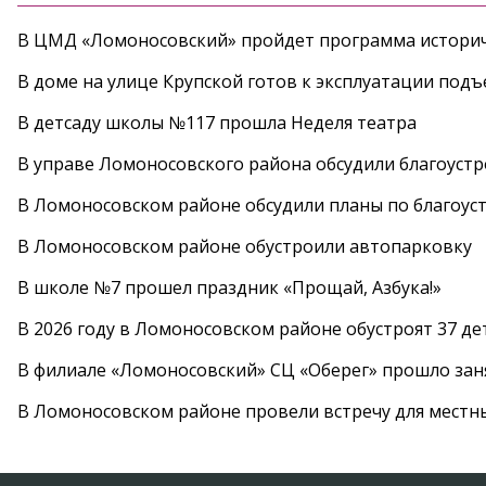
В ЦМД «Ломоносовский» пройдет программа историч
В доме на улице Крупской готов к эксплуатации под
В детсаду школы №117 прошла Неделя театра
В управе Ломоносовского района обсудили благоуст
В Ломоносовском районе обсудили планы по благоус
В Ломоносовском районе обустроили автопарковку
В школе №7 прошел праздник «Прощай, Азбука!»
В 2026 году в Ломоносовском районе обустроят 37 д
В филиале «Ломоносовский» СЦ «Оберег» прошло заня
В Ломоносовском районе провели встречу для местн