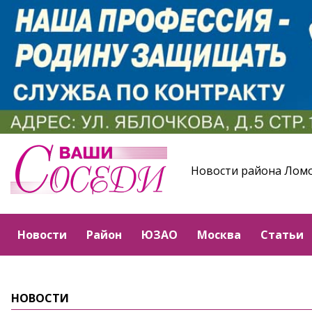
Новости района Лом
Новости
Район
ЮЗАО
Москва
Статьи
НОВОСТИ