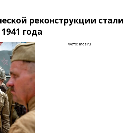
еской реконструкции стали
1941 года
Фото: mos.ru