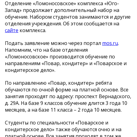
Отделение «Ломоносовское» комплекса «Юго-
Запад» продолжает дополнительный набор на
обучение. Набором студентов занимаются и другие
отделения учреждения. Об этом сообщается на
сайте
комплекса.
Подать заявление можно через портал
mos.ru
.
Напомним, что на базе отделения
«Ломоносовское» производится обучение по
направлениям «Повар, кондитер» и «Поварское и
кондитерское дело».
По направлению «Повар, кондитер» ребята
обучаются по очной форме на платной основе. Все
занятия проходят по адресу: проспект Вернадского,
д. 29А. На базе 9 классов обучение длится 3 года 10
месяцев, а на базе 11 класса – 2 года 10 месяцев.
Студенты по специальности «Поварское и
кондитерское дело» также обучаются очно и на
платной основе. Все занятия проходят в том же