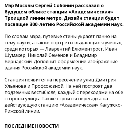
Мэр Москвы Сергей Собянин рассказал о
будущем облике станции «Академическая»
Троицкой линии метро. Дизайн станции будет
посвящен 300-летию Российской академии наук.
По словам мэра, путевые стены украсят панно на
тему науки, а также портреты выдающихся учёных,
среди которых — Лаврентий Блюментрост, Иван
Шумахер, Николай Семёнов и Владимир
Вернадский. Дополнит оформление изображение
здания Российской академии наук.
Станция появится на пересечении улиц Дмитрия
Ульянова и Профсоюзной. На ней построят два
подземных вестибюля, каждый с переходами на обе
стороны улицы. Также строится пересадка на
действующую станцию «Академическая» Калужско-
Рижской линии.
ПОСЛЕДНИЕ НОВОСТИ