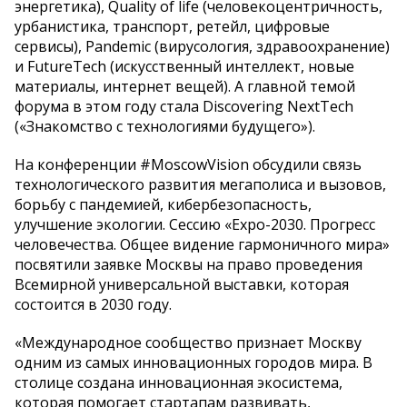
энергетика), Quality of life (человекоцентричность,
урбанистика, транспорт, ретейл, цифровые
сервисы), Pandemic (вирусология, здравоохранение)
и FutureTech (искусственный интеллект, новые
материалы, интернет вещей). А главной темой
форума в этом году стала Discovering NextTech
(«Знакомство с технологиями будущего»).
На конференции #MoscowVision обсудили связь
технологического развития мегаполиса и вызовов,
борьбу с пандемией, кибербезопасность,
улучшение экологии. Сессию «Expo-2030. Прогресс
человечества. Общее видение гармоничного мира»
посвятили заявке Москвы на право проведения
Всемирной универсальной выставки, которая
состоится в 2030 году.
«Международное сообщество признает Москву
одним из самых инновационных городов мира. В
столице создана инновационная экосистема,
которая помогает стартапам развивать,