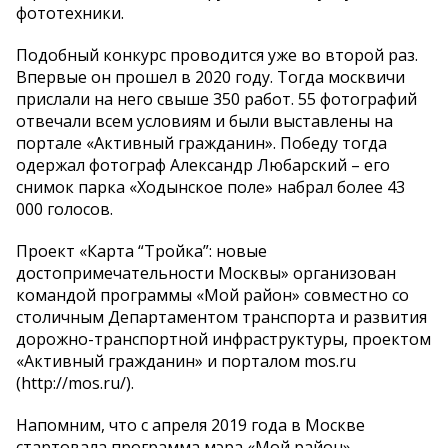
фототехники.
Подобный конкурс проводится уже во второй раз.
Впервые он прошел в 2020 году. Тогда москвичи
прислали на него свыше 350 работ. 55 фотографий
отвечали всем условиям и были выставлены на
портале «Активный гражданин». Победу тогда
одержал фотограф Александр Любарский – его
снимок парка «Ходынское поле» набрал более 43
000 голосов.
Проект «Карта “Тройка”: новые
достопримечательности Москвы» организован
командой программы «Мой район» совместно со
столичным Департаментом транспорта и развития
дорожно-транспортной инфраструктуры, проектом
«Активный гражданин» и порталом mos.ru
(http://mos.ru/).
Напомним, что с апреля 2019 года в Москве
стартовала программа мэра «Мой район»