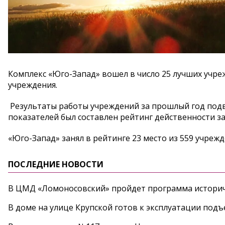
Комплекс «Юго-Запад» вошел в число 25 лучших учр
учреждения.
Результаты работы учреждений за прошлый год подв
показателей был составлен рейтинг действенности 
«Юго-Запад» занял в рейтинге 23 место из 559 учреж
ПОСЛЕДНИЕ НОВОСТИ
В ЦМД «Ломоносовский» пройдет программа историч
В доме на улице Крупской готов к эксплуатации под