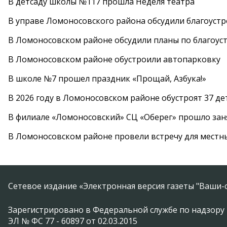
В детсаду школы №117 прошла Неделя театра
В управе Ломоносовского района обсудили благоуст
В Ломоносовском районе обсудили планы по благоус
В Ломоносовском районе обустроили автопарковку
В школе №7 прошел праздник «Прощай, Азбука!»
В 2026 году в Ломоносовском районе обустроят 37 д
В филиале «Ломоносовский» СЦ «Оберег» прошло заня
В Ломоносовском районе провели встречу для местн
Сетевое издание «Электронная версия газеты "Ваши-с
Зарегистрировано в Федеральной службе по надзору 
ЭЛ № ФС 77 - 60897 от 02.03.2015