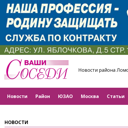
Новости района Лом
Новости
Район
ЮЗАО
Москва
Статьи
НОВОСТИ