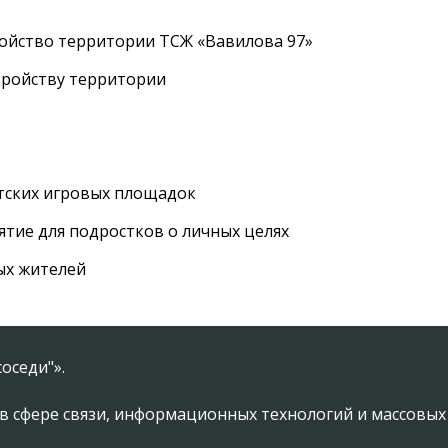
ройство территории ТСЖ «Вавилова 97»
тройству территории
етских игровых площадок
тие для подростков о личных целях
ых жителей
оседи"».
в сфере связи, информационных технологий и массовы