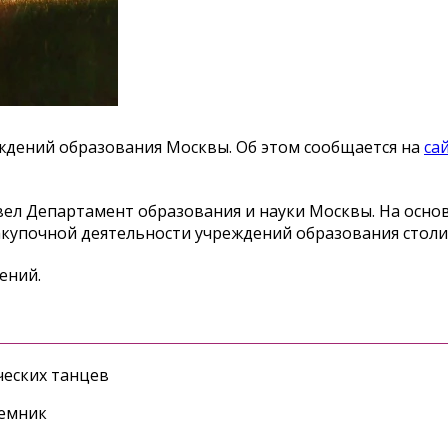
еждений образования Москвы. Об этом сообщается на
са
ел Департамент образования и науки Москвы. На осно
закупочной деятельности учреждений образования стол
дений.
еских танцев
ъемник