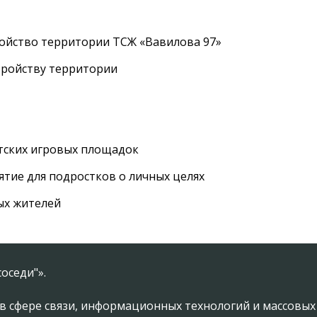
ройство территории ТСЖ «Вавилова 97»
тройству территории
етских игровых площадок
тие для подростков о личных целях
ых жителей
оседи"».
в сфере связи, информационных технологий и массовы