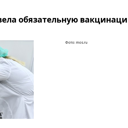
вела обязательную вакцинаци
Фото: mos.ru