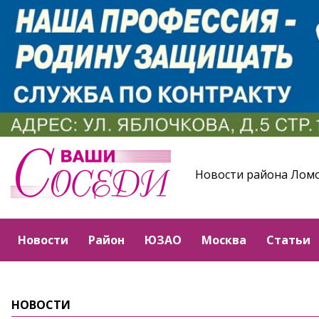
Новости района Лом
Новости
Район
ЮЗАО
Москва
Статьи
НОВОСТИ