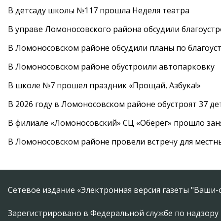
В детсаду школы №117 прошла Неделя театра
В управе Ломоносовского района обсудили благоуст
В Ломоносовском районе обсудили планы по благоус
В Ломоносовском районе обустроили автопарковку
В школе №7 прошел праздник «Прощай, Азбука!»
В 2026 году в Ломоносовском районе обустроят 37 д
В филиале «Ломоносовский» СЦ «Оберег» прошло заня
В Ломоносовском районе провели встречу для местн
Сетевое издание «Электронная версия газеты "Ваши-с
Зарегистрировано в Федеральной службе по надзору 