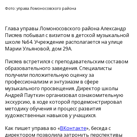
Фото: управа Ломоносовского района
Глава управы Ломоносовского района Александр
Писяев побывал с визитом в детской музыкальной
школе №64. Учреждение располагается на улице
Марии Ульяновой, дом 29А.
Писяев встретился с преподавательским составом
образовательного заведения. Специалисты
получили положительную оценку за
профессионализм и энтузиазм в сфере
музыкального просвещения. Директор школы
Андрей Пауткин организовал ознакомительную
экскурсию, в ходе которой продемонстрировал
методику обучения и процесс развития
художественных навыков у учащихся.
Как пишет управа во «
ВКонтакте
», беседа с
директором позволила затронуть перспективы