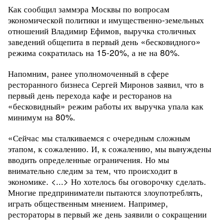
Как сообщил заммэра Москвы по вопросам
экономической политики и имущественно-земельных
отношений Владимир Ефимов, выручка столичных
заведений общепита в первый день «бесковидного»
режима сократилась на 15-20
%,
а не на 80%.
Напомним, ранее уполномоченный в сфере
ресторанного бизнеса Сергей Миронов заявил, что в
первый день перехода кафе и ресторанов на
«бесковидный» режим работы их выручка упала как
минимум на 80%.
«Сейчас мы сталкиваемся с очередным сложным
этапом, к сожалению. И, к сожалению, мы вынуждены
вводить определенные ограничения. Но мы
внимательно следим за тем, что происходит в
экономике. <...> Но хотелось бы оговорочку сделать.
Многие предприниматели пытаются злоупотреблять,
играть общественным мнением. Например,
рестораторы в первый же день заявили о сокращении