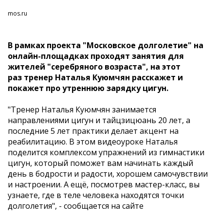
mos.ru
В рамках проекта "Московское долголетие" на
онлайн-площадках проходят занятия для
жителей "серебряного возраста", на этот
раз тренер Наталья Куюмчян расскажет и
покажет про утреннюю зарядку цигун.
"Тренер Наталья Куюмчян занимается
направлениями цигун и тайцзицюань 20 лет, а
последние 5 лет практики делает акцент на
реабилитацию. В этом видеоуроке Наталья
поделится комплексом упражнений из гимнастики
цигун, который поможет вам начинать каждый
день в бодрости и радости, хорошем самочувствии
и настроении. А ещё, посмотрев мастер-класс, вы
узнаете, где в теле человека находятся точки
долголетия", - сообщается на сайте